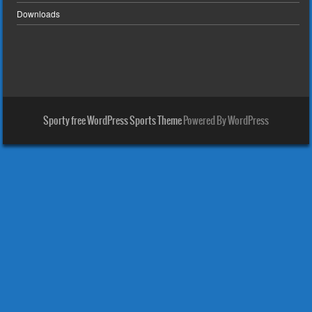
Downloads
Sporty free WordPress Sports Theme
Powered By WordPress