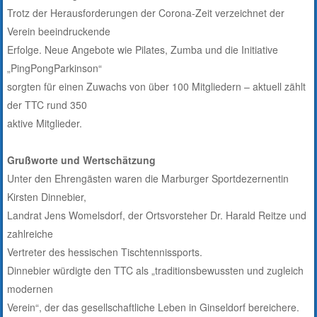
Trotz der Herausforderungen der Corona-Zeit verzeichnet der
Verein beeindruckende
Erfolge. Neue Angebote wie Pilates, Zumba und die Initiative
„PingPongParkinson“
sorgten für einen Zuwachs von über 100 Mitgliedern – aktuell zählt
der TTC rund 350
aktive Mitglieder.
Grußworte und Wertschätzung
Unter den Ehrengästen waren die Marburger Sportdezernentin
Kirsten Dinnebier,
Landrat Jens Womelsdorf, der Ortsvorsteher Dr. Harald Reitze und
zahlreiche
Vertreter des hessischen Tischtennissports.
Dinnebier würdigte den TTC als „traditionsbewussten und zugleich
modernen
Verein“, der das gesellschaftliche Leben in Ginseldorf bereichere.