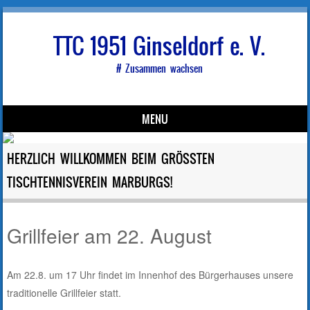
TTC 1951 Ginseldorf e. V.
# Zusammen wachsen
MENU
Skip to content
HERZLICH WILLKOMMEN BEIM GRÖSSTEN T
ISCHTENNISVEREIN MARBURGS!
Grillfeier am 22. August
Am 22.8. um 17 Uhr findet im Innenhof des Bürgerhauses unsere
traditionelle Grillfeier statt.