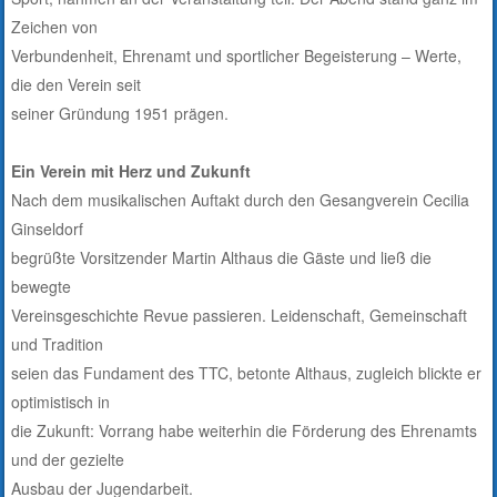
Zeichen von
Verbundenheit, Ehrenamt und sportlicher Begeisterung – Werte,
die den Verein seit
seiner Gründung 1951 prägen.
Ein Verein mit Herz und Zukunft
Nach dem musikalischen Auftakt durch den Gesangverein Cecilia
Ginseldorf
begrüßte Vorsitzender Martin Althaus die Gäste und ließ die
bewegte
Vereinsgeschichte Revue passieren. Leidenschaft, Gemeinschaft
und Tradition
seien das Fundament des TTC, betonte Althaus, zugleich blickte er
optimistisch in
die Zukunft: Vorrang habe weiterhin die Förderung des Ehrenamts
und der gezielte
Ausbau der Jugendarbeit.