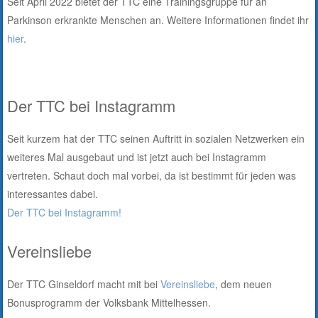
Seit April 2022 bietet der TTC eine Trainingsgruppe für an
Parkinson erkrankte Menschen an. Weitere Informationen findet ihr
hier
.
Der TTC bei Instagramm
Seit kurzem hat der TTC seinen Auftritt in sozialen Netzwerken ein
weiteres Mal ausgebaut und ist jetzt auch bei Instagramm
vertreten. Schaut doch mal vorbei, da ist bestimmt für jeden was
interessantes dabei.
Der TTC bei Instagramm!
Vereinsliebe
Der TTC Ginseldorf macht mit bei
Vereinsliebe
, dem neuen
Bonusprogramm der Volksbank Mittelhessen.