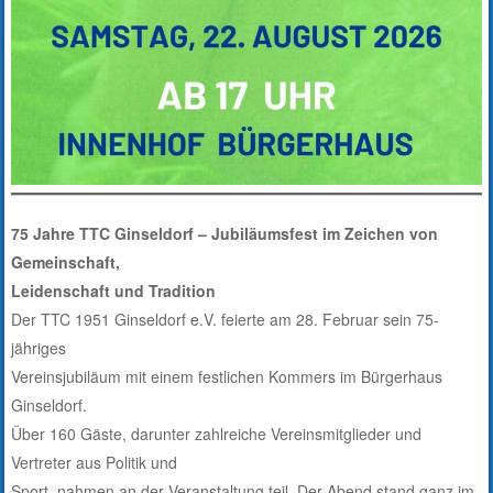
75 Jahre TTC Ginseldorf – Jubiläumsfest im Zeichen von
Gemeinschaft,
Leidenschaft und Tradition
Der TTC 1951 Ginseldorf e.V. feierte am 28. Februar sein 75-
jähriges
Vereinsjubiläum mit einem festlichen Kommers im Bürgerhaus
Ginseldorf.
Über 160 Gäste, darunter zahlreiche Vereinsmitglieder und
Vertreter aus Politik und
Sport, nahmen an der Veranstaltung teil. Der Abend stand ganz im