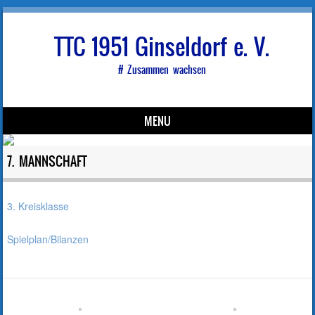
TTC 1951 Ginseldorf e. V.
# Zusammen wachsen
MENU
Skip to content
7. MANNSCHAFT
3. Kreisklasse
Spielplan/
Bilanzen